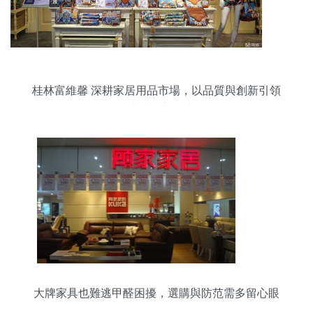
桂林富維馨 深耕家居用品市場，以品質與創新引領
健康生活新風尚
大牌家具也難逃甲醛困擾，選購與防范需多留心眼