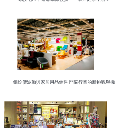
鋁錠價波動與家居用品銷售 門窗行業的新挑戰與機
遇