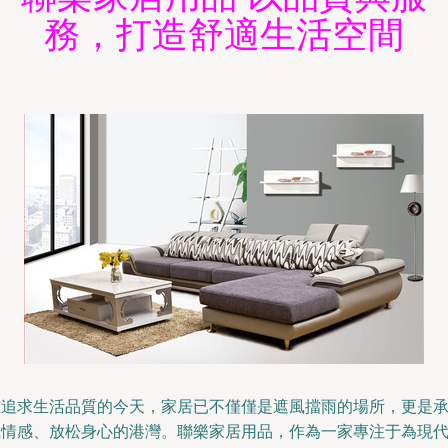
務，打造舒適生活空間
在追求生活品質的今天，家居已不僅僅是遮風擋雨的場所，更是
載情感、放松身心的港灣。聯樂家居用品，作為一家專注于為現