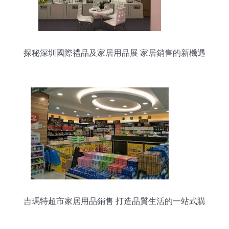
探秘深圳國際禮品及家居用品展 家居銷售的新機遇
與風向
吉瑪特超市家居用品銷售 打造品質生活的一站式購
物體驗