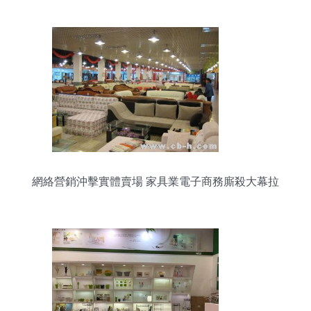
網絡營銷沖擊實體賣場 家具業電子商務廝殺大幕拉
開