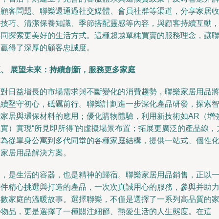
決顧客問題。聯樂還通過社交媒體、會員社群等渠道，分享家居
納技巧、清潔保養知識、季節搭配靈感等內容，與顧客持續互動
共同探索更美好的生活方式。這種超越單純買賣的服務理念，讓
樂贏得了深厚的顧客忠誠度。
五、 展望未來：持續創新，服務更多家庭
面對日益增長的市場需求與不斷變化的消費趨勢，聯樂家居用品
繼續堅守初心，砥礪前行。聯樂計劃進一步深化產品研發，探索
能家居與環保材料的應用；優化購物體驗，利用新技術如AR（增
現實）實現“所見即所得”的虛擬場景布置；拓展更廣泛的產品線，
求為從單身公寓到多代同堂的各種家庭結構，提供一站式、個性
的家居用品解決方案。
家，是生活的容器，也是精神的歸宿。聯樂家居用品銷售，正以
件件精心挑選與打造的產品，一次次真誠用心的服務，參與并助
無數家庭的溫暖故事。選擇聯樂，不僅是選擇了一系列高品質的
居物品，更是選擇了一種關注細節、熱愛生活的人生態度。在這